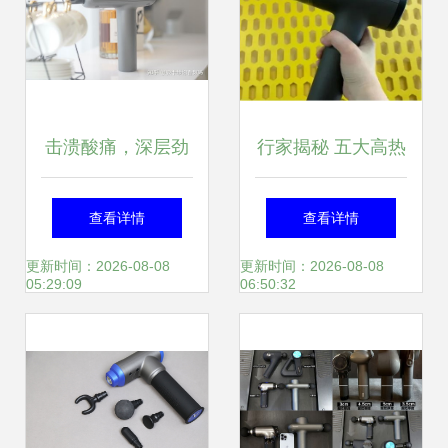
击溃酸痛，深层劲
行家揭秘 五大高热
爽 云麦筋膜枪深度
度筋膜枪深度测评
查看详情
查看详情
评测
推荐
更新时间：2026-08-08
更新时间：2026-08-08
05:29:09
06:50:32