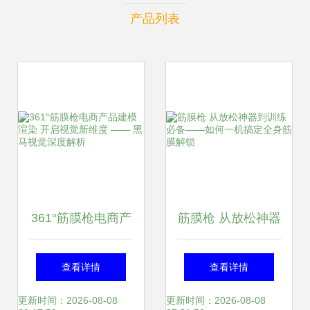
产品列表
361°筋膜枪电商产
筋膜枪 从放松神器
品建模渲染 开启视
到训练必备——如
查看详情
查看详情
觉新维度 —— 黑
何一机搞定全身筋
更新时间：2026-08-08
更新时间：2026-08-08