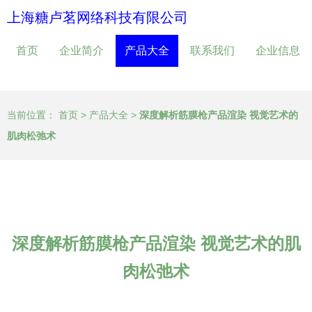
上海糖卢茗网络科技有限公司
首页
企业简介
产品大全
联系我们
企业信息
当前位置：
首页
>
产品大全
>
深度解析筋膜枪产品渲染 视觉艺术的
肌肉松弛术
深度解析筋膜枪产品渲染 视觉艺术的肌
肉松弛术