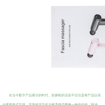
在当今数字产品展示的时代，筋膜枪的渲染不仅仅是将产品以高
分辨率形式呈现。完美的渲染应当赋予静态图像一种内在的「脉冲