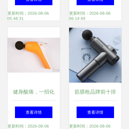
你的筋膜酸痛点前
测对比 倍益康、
更新时间：2026-08-06
更新时间：2026-08-06
05:48:31
06:14:49
哪起寻
Theragun、云麦、
Opove
健身酸痛，一招化
筋膜枪品牌前十排
解 倍益康静音运动
行榜 2025年值得
查看详情
查看详情
筋膜枪Q7实测体验
关注的十大品牌解
更新时间：2026-08-06
更新时间：2026-08-06