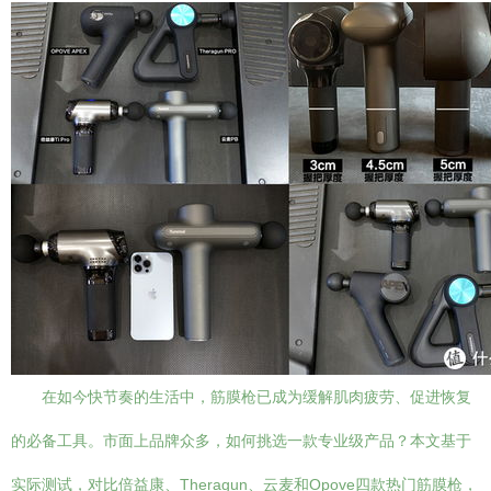
在如今快节奏的生活中，筋膜枪已成为缓解肌肉疲劳、促进恢复
的必备工具。市面上品牌众多，如何挑选一款专业级产品？本文基于
实际测试，对比倍益康、Theragun、云麦和Opove四款热门筋膜枪，