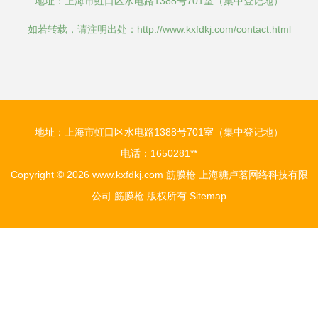
地址：上海市虹口区水电路1388号701室（集中登记地）
如若转载，请注明出处：http://www.kxfdkj.com/contact.html
地址：上海市虹口区水电路1388号701室（集中登记地）
电话：1650281**
Copyright © 2026
www.kxfdkj.com
筋膜枪
上海糖卢茗网络科技有限
公司
筋膜枪
版权所有
Sitemap