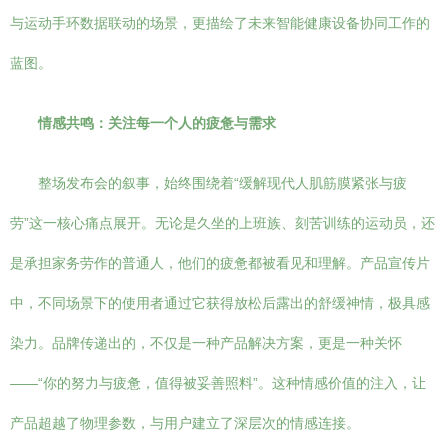
与运动手环数据联动的场景，更描绘了未来智能健康设备协同工作的
蓝图。
情感共鸣：关注每一个人的疲惫与需求
整场发布会的叙事，始终围绕着“缓解现代人肌筋膜紧张与疲
劳”这一核心痛点展开。无论是久坐的上班族、刻苦训练的运动员，还
是承担家务劳作的普通人，他们的疲惫都被看见和理解。产品宣传片
中，不同场景下的使用者通过它获得放松后露出的舒缓神情，极具感
染力。品牌传递出的，不仅是一种产品解决方案，更是一种关怀
——“你的努力与疲惫，值得被妥善照料”。这种情感价值的注入，让
产品超越了物理参数，与用户建立了深层次的情感连接。