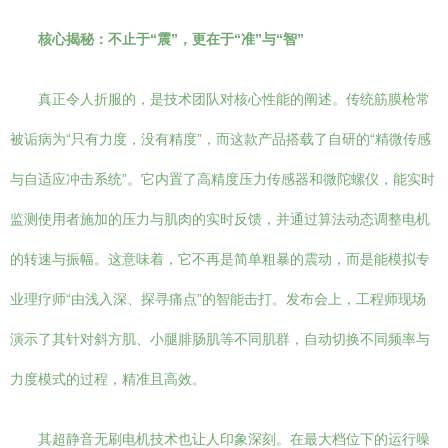
核心揭秘：不止于“震”，更在于“准”与“智”
真正令人折服的，是技术团队对核心性能的阐述。传统筋膜枪常
被诟病为“只有力度，没有精度”，而这款产品搭载了自研的“精微传感
与自适应冲击系统”。它内置了高精度压力传感器和微陀螺仪，能实时
监测使用者施加的压力与肌肉的实时反馈，并通过算法动态调整电机
的转速与振幅。这意味着，它不再是简单粗暴的震动，而是能模拟专
业理疗师“由浅入深、探寻痛点”的智能击打。发布会上，工程师现场
演示了其针对斜方肌、小腿腓肠肌等不同肌群，自动切换不同频率与
力度模式的过程，精准且高效。
其超静音无刷电机技术也让人印象深刻。在最大档位下的运行噪