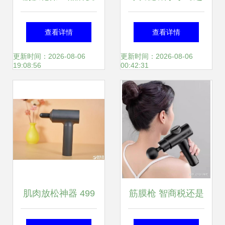
瑞克新品nano发
中 野小兽MG10筋
查看详情
查看详情
售,360g纤巧机身
膜枪深度评测
更新时间：2026-08-06
更新时间：2026-08-06
19:08:56
00:42:31
cover全场
肌肉放松神器 499
筋膜枪 智商税还是
元米家筋膜枪开箱
健身好伴侣？一文