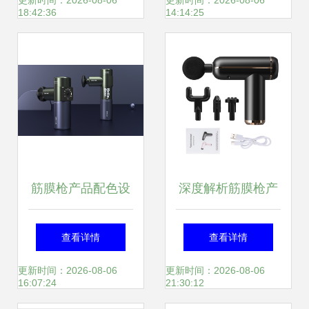
枪深度评测
舒适与颜值并肩同
更新时间：2026-08-06
更新时间：2026-08-06
18:42:36
14:14:25
行
筋膜枪产品配色设
深度解析筋膜枪产
计 科学美学与情感
品渲染 视觉艺术的
查看详情
查看详情
共鸣的艺术
肌肉松弛术
更新时间：2026-08-06
更新时间：2026-08-06
16:07:24
21:30:12