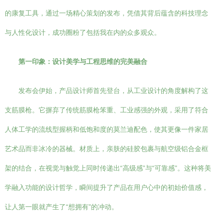
的康复工具，通过一场精心策划的发布，凭借其背后蕴含的科技理念
与人性化设计，成功圈粉了包括我在内的众多观众。
第一印象：设计美学与工程思维的完美融合
发布会伊始，产品设计师首先登台，从工业设计的角度解构了这
支筋膜枪。它摒弃了传统筋膜枪笨重、工业感强的外观，采用了符合
人体工学的流线型握柄和低饱和度的莫兰迪配色，使其更像一件家居
艺术品而非冰冷的器械。材质上，亲肤的硅胶包裹与航空级铝合金框
架的结合，在视觉与触觉上同时传递出“高级感”与“可靠感”。这种将美
学融入功能的设计哲学，瞬间提升了产品在用户心中的初始价值感，
让人第一眼就产生了“想拥有”的冲动。