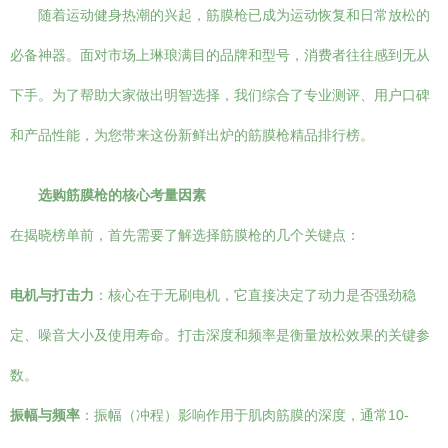
随着运动健身热潮的兴起，筋膜枪已成为运动恢复和日常放松的
必备神器。面对市场上琳琅满目的品牌和型号，消费者往往感到无从
下手。为了帮助大家做出明智选择，我们综合了专业测评、用户口碑
和产品性能，为您带来这份新鲜出炉的筋膜枪精品排行榜。
选购筋膜枪的核心考量因素
在揭晓榜单前，首先需要了解选择筋膜枪的几个关键点：
电机与打击力
：核心在于无刷电机，它直接决定了动力是否强劲稳
定、噪音大小及使用寿命。打击深度和频率是衡量放松效果的关键参
数。
振幅与频率
：振幅（冲程）影响作用于肌肉筋膜的深度，通常10-