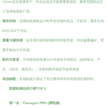
12mm适合普通用户，专业运动员可能需要更深的。频率范围则决定
了适用场景的广度。
噪音控制
：优秀的筋膜枪运行时声音应相对低沉、不刺耳，通常在45-
60分贝以下为佳。
重量与握持感
：这关系到使用的便利性和疲劳度，并非越重越好，需
要平衡动力与手感。
配件丰富度
：不同形状的按摩头针对身体不同部位（如球形头、平
头、U型头、锥形头），丰富的配件能提升使用体验。
电池续航
：长续航能力保证了外出携带和长时间使用的便利性。
筋膜枪精品排行榜TOP 5
第一名：Theragun PRO (赛锐康)