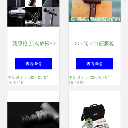
筋膜枪 肌肉放松神
500元未野筋膜枪
器还是健康隐患？
续航修复秘籍 拆
查看详情
查看详情
全面解析其用处与
解、电芯参数与保
更新时间：2026-08-04
更新时间：2026-08-04
04:10:19
15:28:29
潜在危害
护板安装详解