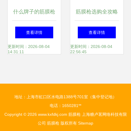
什么牌子的筋膜枪
筋膜枪选购全攻略
最好用？五款优秀
热门品牌评测与核
查看详情
查看详情
产品汇总推荐
心选购要点
更新时间：2026-08-04
更新时间：2026-08-04
14:31:11
22:56:45
地址：上海市虹口区水电路1388号701室（集中登记地）
电话：1650281**
Copyright © 2026
www.kxfdkj.com
筋膜枪
上海糖卢茗网络科技有限
公司
筋膜枪
版权所有
Sitemap