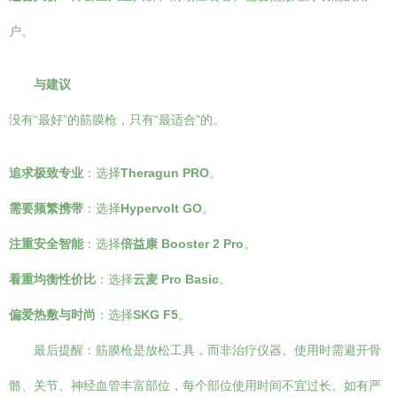
户。
与建议
没有“最好”的筋膜枪，只有“最适合”的。
追求极致专业
：选择
Theragun PRO
。
需要频繁携带
：选择
Hypervolt GO
。
注重安全智能
：选择
倍益康 Booster 2 Pro
。
看重均衡性价比
：选择
云麦 Pro Basic
。
偏爱热敷与时尚
：选择
SKG F5
。
最后提醒：筋膜枪是放松工具，而非治疗仪器。使用时需避开骨
骼、关节、神经血管丰富部位，每个部位使用时间不宜过长。如有严