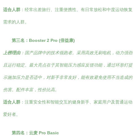
适合人群
：经常出差旅行、注重便携性、有日常放松和中度运动恢复
需求的人群。
第三名：Booster 2 Pro (倍益康)
上榜理由
：国产品牌中的技术领跑者。采用高效无刷电机，动力强劲
且运行稳定。最大亮点在于其智能压力感应反馈功能，通过环形灯提
示施加压力是否适中，对新手非常友好，能有效避免使用不当造成的
伤害。配件丰富，性价比高。
适合人群
：注重安全性和智能交互的健身新手、家庭用户及普通运动
爱好者。
第四名：云麦 Pro Basic